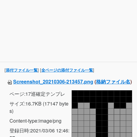
[
] [
]
添付ファイル一覧
全ページの添付ファイル一覧
Screenshot_20210306-213457.png
(
格納ファイル名
)
ページ:17巡確定テンプレ
サイズ:16.7KB (17147 byte
s)
Content-type:image/png
登録日時:2021/03/06 12:46: