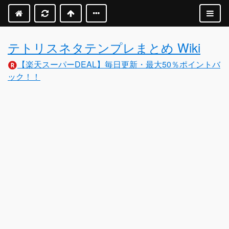
テトリスネタテンプレまとめ Wiki
【楽天スーパーDEAL】毎日更新・最大50％ポイントバ
ック！！